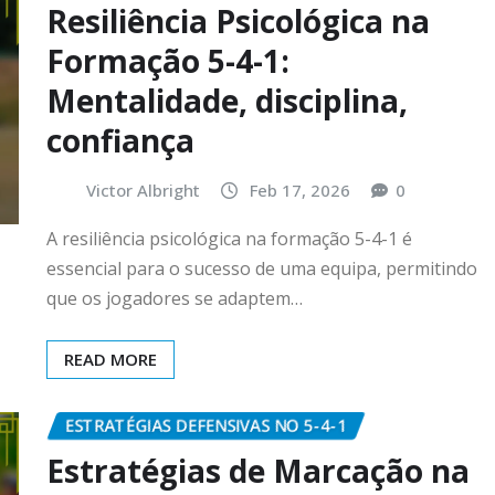
Resiliência Psicológica na
Formação 5-4-1:
Mentalidade, disciplina,
confiança
Victor Albright
Feb 17, 2026
0
A resiliência psicológica na formação 5-4-1 é
essencial para o sucesso de uma equipa, permitindo
que os jogadores se adaptem…
READ MORE
ESTRATÉGIAS DEFENSIVAS NO 5-4-1
Estratégias de Marcação na