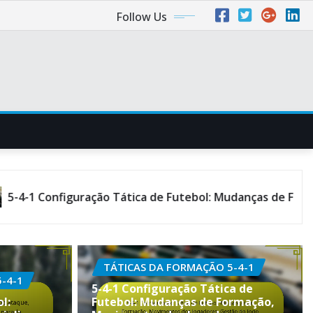
Follow Us
ração Tática de Futebol: Mudanças de Formação, Movimen
TÁTICAS DA FORMAÇÃO 5-4-1
-4-1
5-4-1 Configuração Tática de
l:
Futebol: Mudanças de Formação,