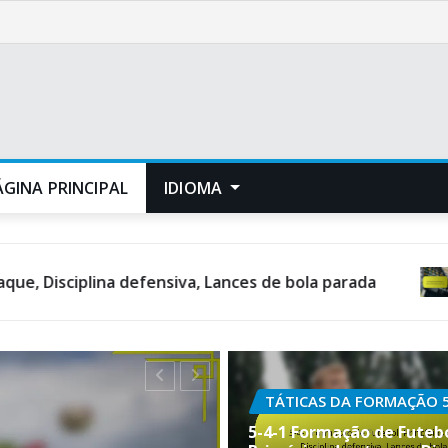
ÁGINA PRINCIPAL
IDIOMA
 defensiva, Lances de bola parada
5-4-1 Configu
TÁTICAS DA FORMAÇÃO 5
5-4-1 Formação de Futebo