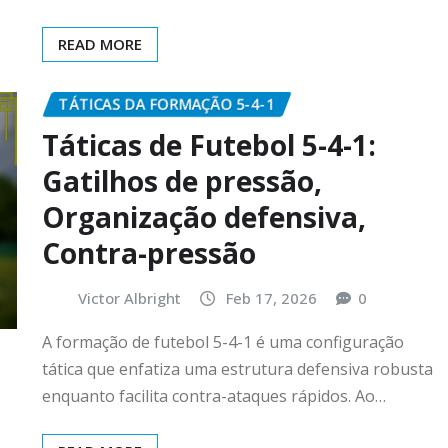
READ MORE
TÁTICAS DA FORMAÇÃO 5-4-1
Táticas de Futebol 5-4-1:
Gatilhos de pressão,
Organização defensiva,
Contra-pressão
Victor Albright
Feb 17, 2026
0
A formação de futebol 5-4-1 é uma configuração
tática que enfatiza uma estrutura defensiva robusta
enquanto facilita contra-ataques rápidos. Ao…