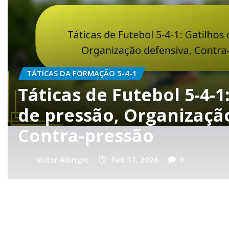
ESTRATÉGIAS DEFENSIVAS NO 5-4-1
Exercícios de Treino De
Formação 5-4-1: Rotinas
coordenação da equipa
Victor Albright
Feb 17, 2026
0