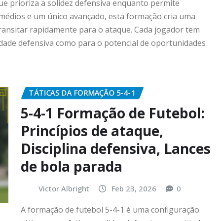
ue prioriza a solidez defensiva enquanto permite
 médios e um único avançado, esta formação cria uma
ransitar rapidamente para o ataque. Cada jogador tem
lidade defensiva como para o potencial de oportunidades
TÁTICAS DA FORMAÇÃO 5-4-1
5-4-1 Formação de Futebol:
Princípios de ataque,
Disciplina defensiva, Lances
de bola parada
Victor Albright
Feb 23, 2026
0
A formação de futebol 5-4-1 é uma configuração