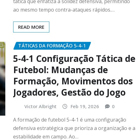
tática que enfatiza a solidez defensiva, permitindo
ao mesmo tempo contra-ataques rápidos.…
READ MORE
TÁTICAS DA FORMAÇÃO 5-4-1
5-4-1 Configuração Tática de
Futebol: Mudanças de
Formação, Movimentos dos
Jogadores, Gestão do Jogo
Victor Albright
Feb 19, 2026
0
A formação de futebol 5-4-1 é uma configuração
defensiva estratégica que prioriza a organização e a
estabilidade em campo. Ao…