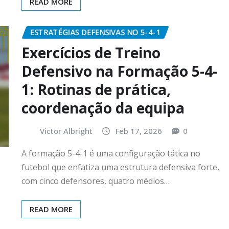
READ MORE
ESTRATÉGIAS DEFENSIVAS NO 5-4-1
Exercícios de Treino
Defensivo na Formação 5-4-
1: Rotinas de prática,
coordenação da equipa
Victor Albright
Feb 17, 2026
0
A formação 5-4-1 é uma configuração tática no
futebol que enfatiza uma estrutura defensiva forte,
com cinco defensores, quatro médios…
READ MORE