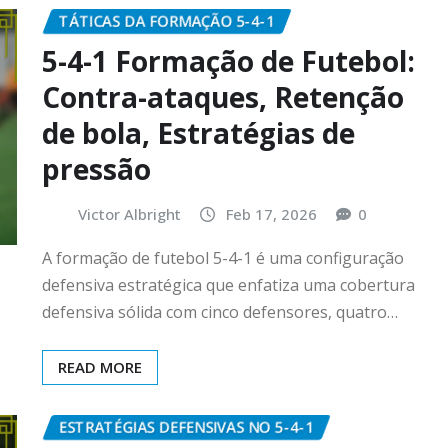
TÁTICAS DA FORMAÇÃO 5-4-1
5-4-1 Formação de Futebol:
Contra-ataques, Retenção
de bola, Estratégias de
pressão
Victor Albright
Feb 17, 2026
0
A formação de futebol 5-4-1 é uma configuração
defensiva estratégica que enfatiza uma cobertura
defensiva sólida com cinco defensores, quatro…
READ MORE
ESTRATÉGIAS DEFENSIVAS NO 5-4-1