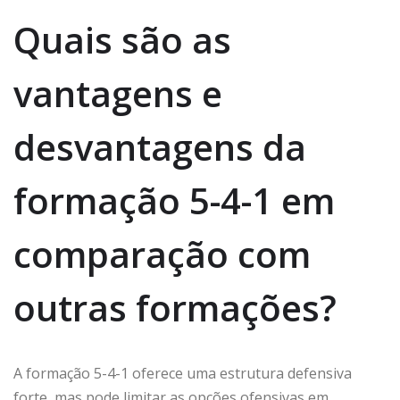
Quais são as
vantagens e
desvantagens da
formação 5-4-1 em
comparação com
outras formações?
A formação 5-4-1 oferece uma estrutura defensiva
forte, mas pode limitar as opções ofensivas em