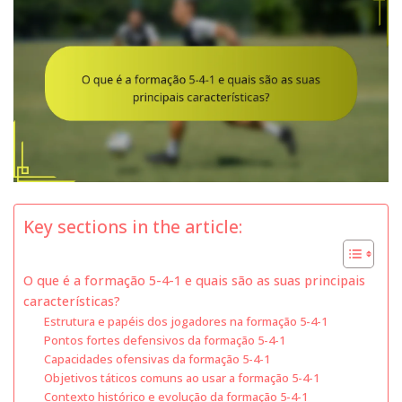
Key sections in the article:
O que é a formação 5-4-1 e quais são as suas principais
características?
Estrutura e papéis dos jogadores na formação 5-4-1
Pontos fortes defensivos da formação 5-4-1
Capacidades ofensivas da formação 5-4-1
Objetivos táticos comuns ao usar a formação 5-4-1
Contexto histórico e evolução da formação 5-4-1