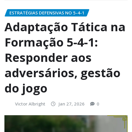
ESTRATÉGIAS DEFENSIVAS NO 5-4-1
Adaptação Tática na
Formação 5-4-1:
Responder aos
adversários, gestão
do jogo
Victor Albright
Jan 27, 2026
0