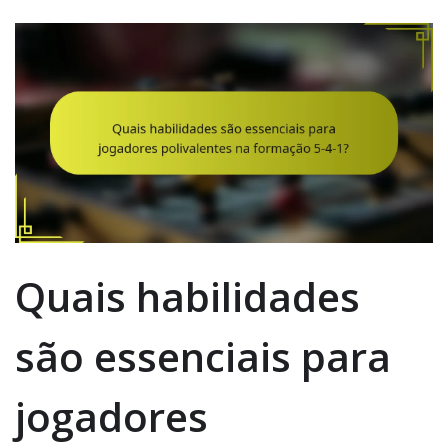
Quais habilidades
são essenciais para
jogadores