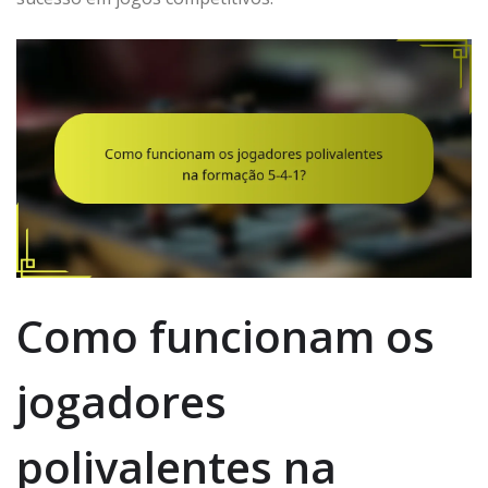
Como funcionam os
jogadores
polivalentes na