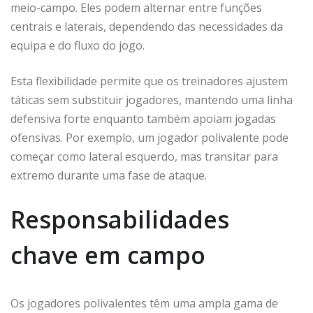
meio-campo. Eles podem alternar entre funções
centrais e laterais, dependendo das necessidades da
equipa e do fluxo do jogo.
Esta flexibilidade permite que os treinadores ajustem
táticas sem substituir jogadores, mantendo uma linha
defensiva forte enquanto também apoiam jogadas
ofensivas. Por exemplo, um jogador polivalente pode
começar como lateral esquerdo, mas transitar para
extremo durante uma fase de ataque.
Responsabilidades
chave em campo
Os jogadores polivalentes têm uma ampla gama de