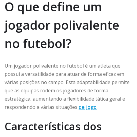
O que define um
jogador polivalente
no futebol?
Um jogador polivalente no futebol é um atleta que
possui a versatilidade para atuar de forma eficaz em
várias posições no campo. Esta adaptabilidade permite
que as equipas rodem os jogadores de forma
estratégica, aumentando a flexibilidade tática geral e
respondendo a várias situações
de jogo
.
Características dos