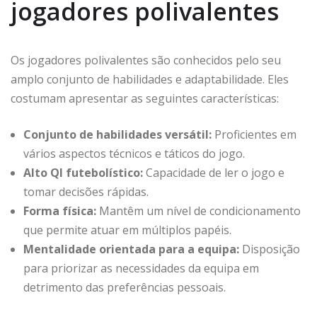
jogadores polivalentes
Os jogadores polivalentes são conhecidos pelo seu
amplo conjunto de habilidades e adaptabilidade. Eles
costumam apresentar as seguintes características:
Conjunto de habilidades versátil:
Proficientes em
vários aspectos técnicos e táticos do jogo.
Alto QI futebolístico:
Capacidade de ler o jogo e
tomar decisões rápidas.
Forma física:
Mantêm um nível de condicionamento
que permite atuar em múltiplos papéis.
Mentalidade orientada para a equipa:
Disposição
para priorizar as necessidades da equipa em
detrimento das preferências pessoais.