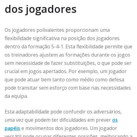
dos jogadores
Os jogadores polivalentes proporcionam uma
flexibilidade significativa na posição dos jogadores
dentro da formação 5-4-1. Esta flexibilidade permite que
os treinadores ajustem as formações durante os jogos
sem necessidade de fazer substituições, o que pode ser
crucial em jogos apertados. Por exemplo, um jogador
que pode atuar bem tanto como médio como defesa
pode transitar sem esforço com base nas necessidades
da equipa.
Esta adaptabilidade pode confundir os adversários,
uma vez que podem ter dificuldades em prever
os
papéis
e movimentos dos jogadores. Um jogador
versátil pode ocupar diferentes posições, melhorando a