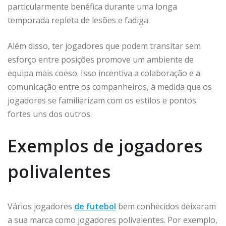
particularmente benéfica durante uma longa
temporada repleta de lesões e fadiga.
Além disso, ter jogadores que podem transitar sem
esforço entre posições promove um ambiente de
equipa mais coeso. Isso incentiva a colaboração e a
comunicação entre os companheiros, à medida que os
jogadores se familiarizam com os estilos e pontos
fortes uns dos outros.
Exemplos de jogadores
polivalentes
Vários jogadores
de futebol
bem conhecidos deixaram
a sua marca como jogadores polivalentes. Por exemplo,