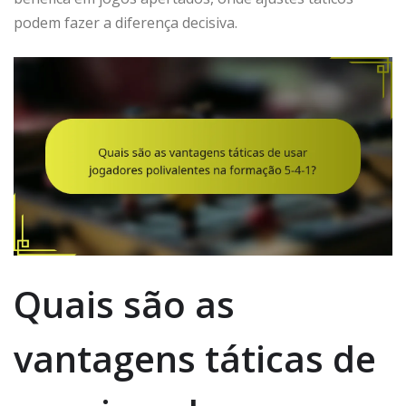
podem fazer a diferença decisiva.
Quais são as
vantagens táticas de