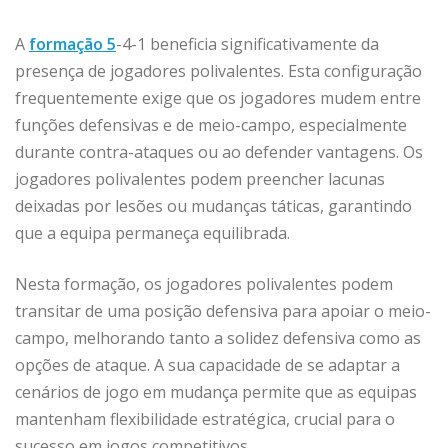
A
formação 5
-4-1 beneficia significativamente da
presença de jogadores polivalentes. Esta configuração
frequentemente exige que os jogadores mudem entre
funções defensivas e de meio-campo, especialmente
durante contra-ataques ou ao defender vantagens. Os
jogadores polivalentes podem preencher lacunas
deixadas por lesões ou mudanças táticas, garantindo
que a equipa permaneça equilibrada.
Nesta formação, os jogadores polivalentes podem
transitar de uma posição defensiva para apoiar o meio-
campo, melhorando tanto a solidez defensiva como as
opções de ataque. A sua capacidade de se adaptar a
cenários de jogo em mudança permite que as equipas
mantenham flexibilidade estratégica, crucial para o
sucesso em jogos competitivos.