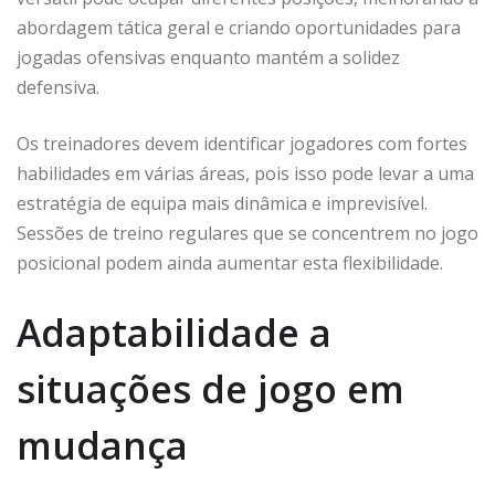
abordagem tática geral e criando oportunidades para
jogadas ofensivas enquanto mantém a solidez
defensiva.
Os treinadores devem identificar jogadores com fortes
habilidades em várias áreas, pois isso pode levar a uma
estratégia de equipa mais dinâmica e imprevisível.
Sessões de treino regulares que se concentrem no jogo
posicional podem ainda aumentar esta flexibilidade.
Adaptabilidade a
situações de jogo em
mudança