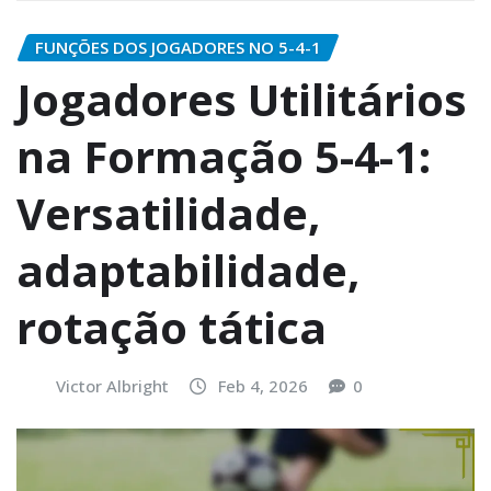
FUNÇÕES DOS JOGADORES NO 5-4-1
Jogadores Utilitários
na Formação 5-4-1:
Versatilidade,
adaptabilidade,
rotação tática
Victor Albright
Feb 4, 2026
0